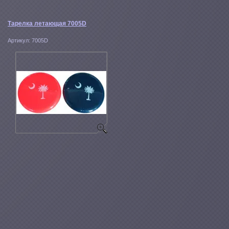
Тарелка летающая 7005D
Артикул:
7005D