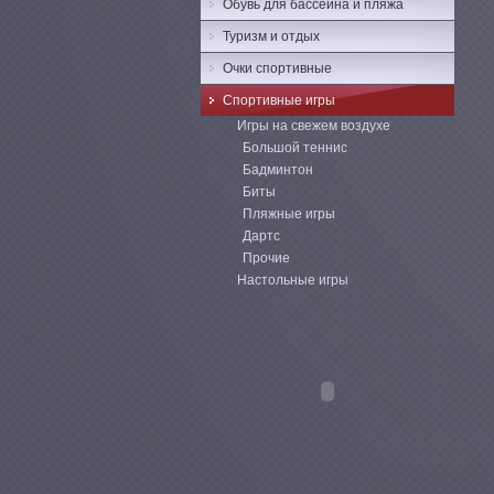
Обувь для бассейна и пляжа
Туризм и отдых
Очки спортивные
Спортивные игры
Игры на свежем воздухе
Большой теннис
Бадминтон
Биты
Пляжные игры
Дартс
Прочие
Настольные игры