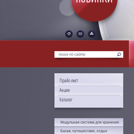
Прайс-лист
Акции
Каталог
Модульная система для хранения
Багаж, путешествие, отдых