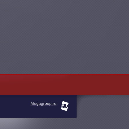
Megagroup.ru