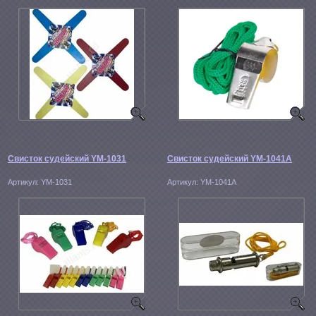
Свисток судейский YM-1031
Свисток судейский YM-1041A
Артикул:
YM-1031
Артикул:
YM-1041A