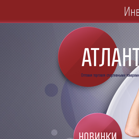
Инв
Оптовая торговля спортивными товарам