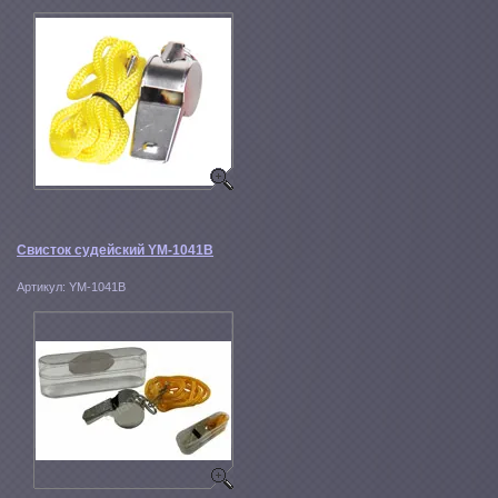
Свисток судейский YM-1041B
Артикул:
YM-1041B