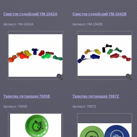
Свисток судейский YM-1042A
Свисток судейский YM-1042B
Артикул:
YM-1042A
Артикул:
YM-1042B
Тарелка летающая 7005E
Тарелка летающая 7007Z
Артикул:
7005E
Артикул:
7007Z