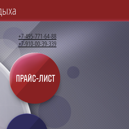
дыха
+7-495-771-64-88
+7-910-00-39-339