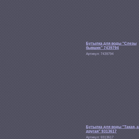
Бутылка для воды "Слезы
бывших" 7439794
Артикул:
7439794
Бутылка для воды "Такая, а
другая" 9313617
Артикул:
9313617