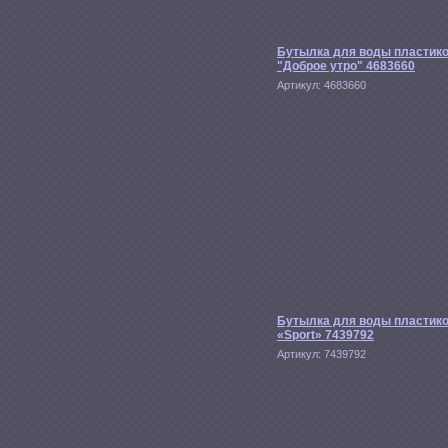
Бутылка для воды пластик
"Доброе утро" 4683660
Артикул:
4683660
Бутылка для воды пластик
«Sport» 7439792
Артикул:
7439792