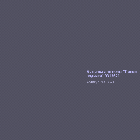
Бутылка для воды "Попей
водички" 9313621
Артикул:
9313621