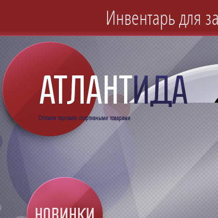
Инвентарь для за
Оптовая торговля спортивными товарами