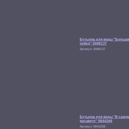
Бутылка для воды "Больши
побед" 6998137
Артикул:
6998137
Бутылка для воды "В само
расцвете" 9844268
Артикул:
9844268