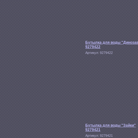
Бутылка для воды "Диноза
9279422
Артикул:
9279422
Бутылка для воды "Зайки"
9279421
Артикул:
9279421