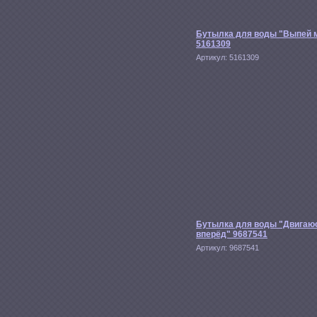
Бутылка для воды "Выпей 
5161309
Артикул:
5161309
Бутылка для воды "Двигаю
вперёд" 9687541
Артикул:
9687541