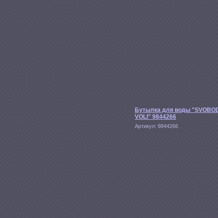
Бутылка для воды "SVOBO
VOLI" 9844266
Артикул:
9844266