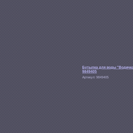
Бутылка для воды "Водичк
9849405
Артикул:
9849405