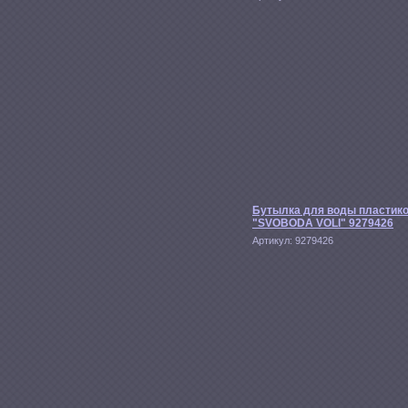
Бутылка для воды пластик
"SVOBODA VOLI" 9279426
Артикул:
9279426