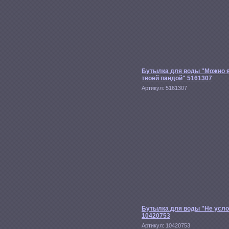
Бутылка для воды "Можно я
твоей пандой" 5161307
Артикул:
5161307
Бутылка для воды "Не усл
10420753
Артикул:
10420753