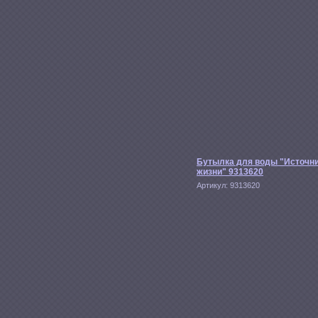
Бутылка для воды "Источн
жизни" 9313620
Артикул:
9313620