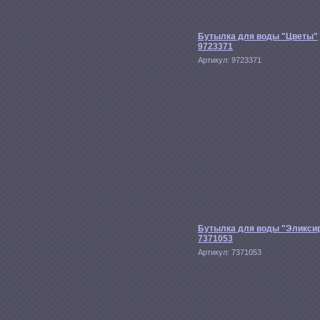
Бутылка для воды "Цветы"
9723371
Артикул:
9723371
Бутылка для воды "Эликси
7371053
Артикул:
7371053