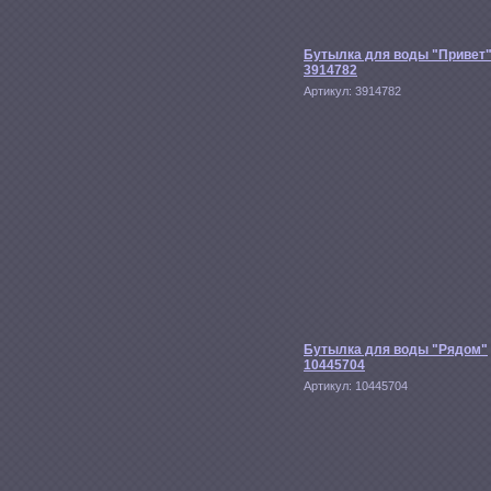
Бутылка для воды "Привет
3914782
Артикул:
3914782
Бутылка для воды "Рядом"
10445704
Артикул:
10445704