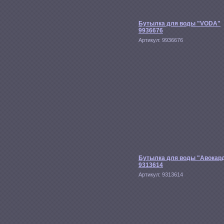
Бутылка для воды "VODA"
9936676
Артикул:
9936676
Бутылка для воды "Авокар
9313614
Артикул:
9313614