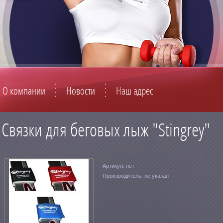
О компании
Новости
Наш адрес
Связки для беговых лыж "Stingrey"
Артикул:
нет
Производитель:
не указан