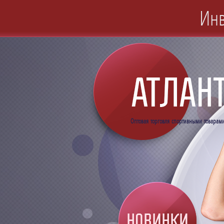
Инв
Оптовая торговля спортивными товарам