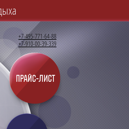
дыха
+7-495-771-64-88
+7-910-00-39-339