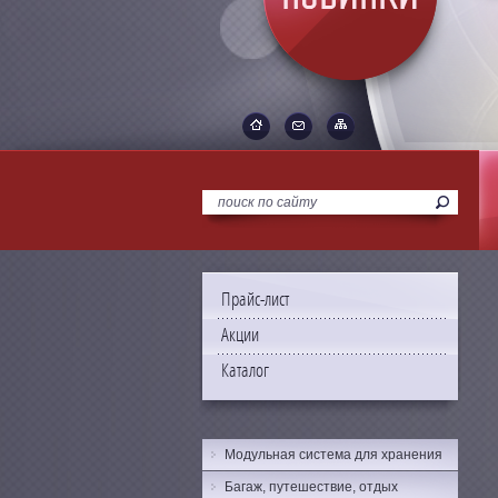
Прайс-лист
Акции
Каталог
Модульная система для хранения
Багаж, путешествие, отдых