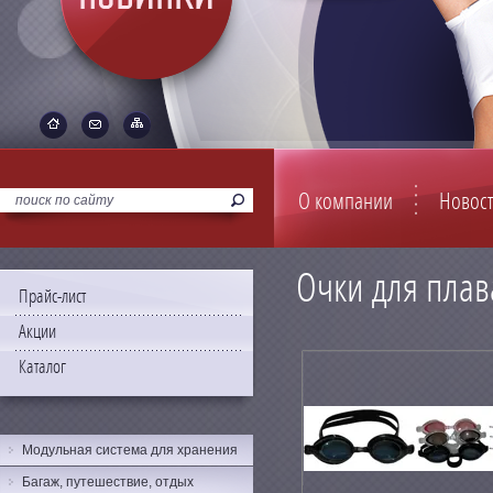
О компании
Новос
Очки для пла
Прайс-лист
Акции
Каталог
Модульная система для хранения
Багаж, путешествие, отдых