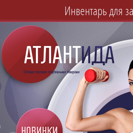
Инвентарь для за
Оптовая торговля спортивными товарами