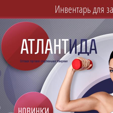
Инвентарь для за
Оптовая торговля спортивными товарами