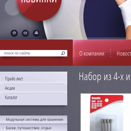
О компании
Новос
Набор из 4-х 
Прайс-лист
Акции
Каталог
Модульная система для хранения
Багаж, путешествие, отдых