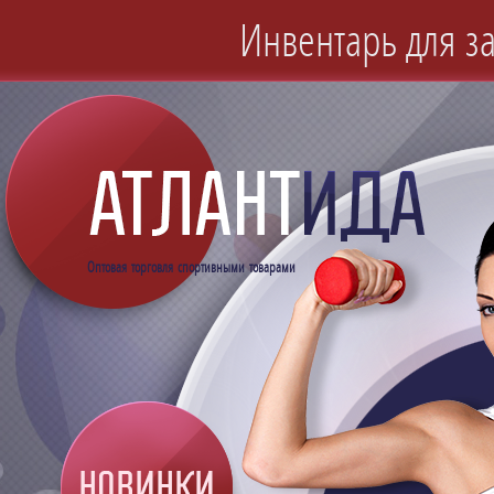
Инвентарь для за
Оптовая торговля спортивными товарами