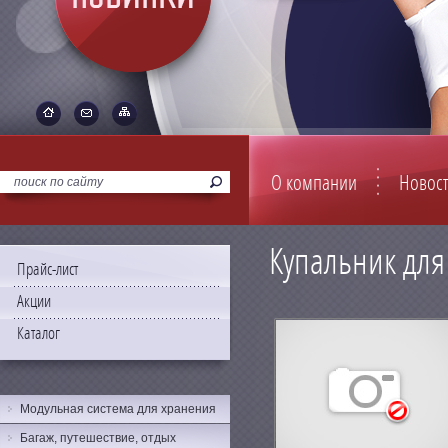
О компании
Новос
Купальник для
Прайс-лист
Акции
Каталог
Модульная система для хранения
Багаж, путешествие, отдых