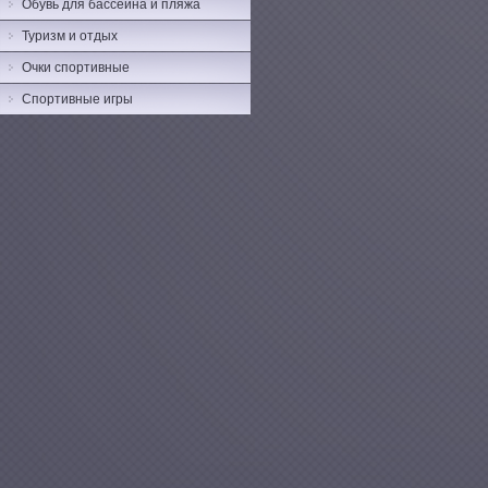
Обувь для бассейна и пляжа
Туризм и отдых
Очки спортивные
Спортивные игры