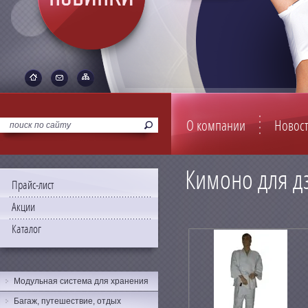
О компании
Новос
Кимоно для д
Прайс-лист
Акции
Каталог
Модульная система для хранения
Багаж, путешествие, отдых