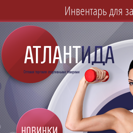
Инвентарь для за
Оптовая торговля спортивными товарами