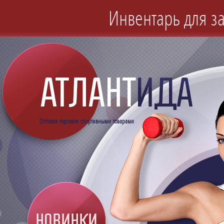
Инвентарь для за
Оптовая торговля спортивными товарами