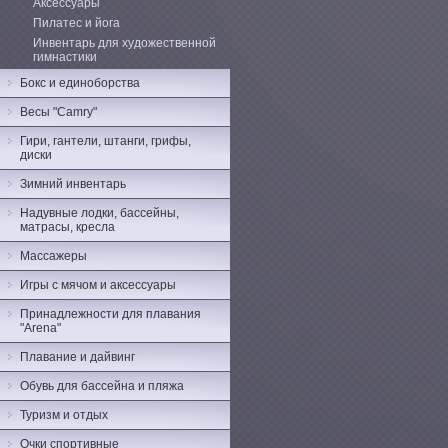
Аксессуары
Пилатес и йога
Инвентарь для художественной
гимнастики
Бокс и единоборства
Весы "Camry"
Гири, гантели, штанги, грифы,
диски
Зимний инвентарь
Надувные лодки, бассейны,
матрасы, кресла
Массажеры
Игры с мячом и аксессуары
Принадлежности для плавания
"Arena"
Плавание и дайвинг
Обувь для бассейна и пляжа
Туризм и отдых
Очки спортивные