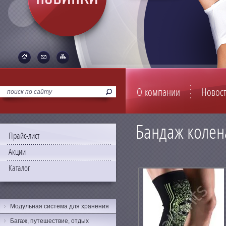
О компании
Новос
Бандаж колен
Прайс-лист
Акции
Каталог
Модульная система для хранения
Багаж, путешествие, отдых