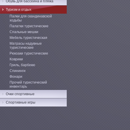
Обувь для бассейна и пляжа
Туризм и отдых
Палки для скандинавской
ходьбы
Палатки туристические
Спальные мешки
Мебель туристическая
Матрасы надувные
туристические
Рюкзаки туристические
Коврики
Гриль, барбекю
Спининги
Фонари
Прочий туристический
инвентарь
Очки спортивные
Спортивные игры