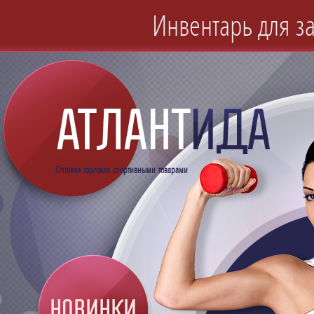
Инвентарь для за
Оптовая торговля спортивными товарами