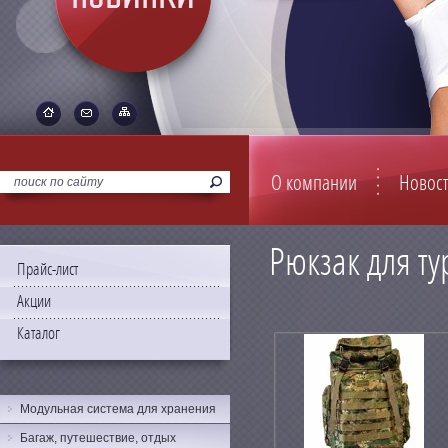
О компании
Новос
Рюкзак для ту
Прайс-лист
Акции
Каталог
Модульная система для хранения
Багаж, путешествие, отдых