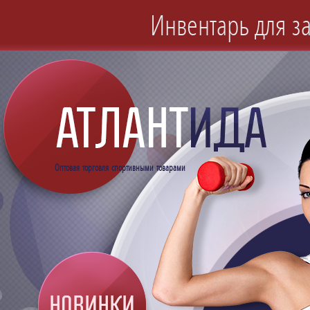
Инвентарь для за
Оптовая торговля спортивными товарами