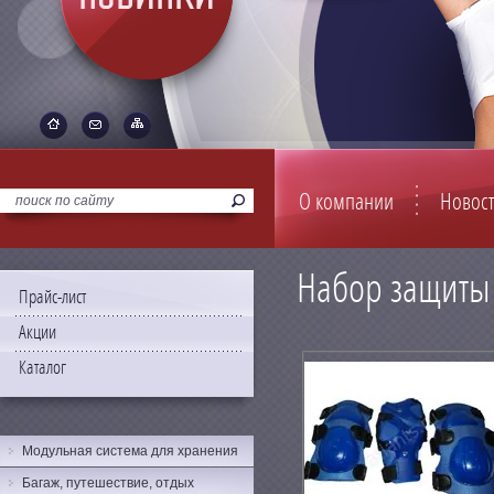
О компании
Новос
Набор защиты 
Прайс-лист
Акции
Каталог
Модульная система для хранения
Багаж, путешествие, отдых